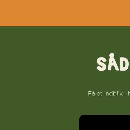
SÅD
Få et indblik i