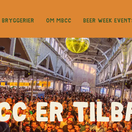
Bryggerier
OM MBCC
Beer Week Event
CC ER TILB