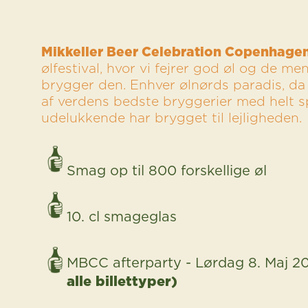
Mikkeller Beer Celebration Copenhage
ølfestival, hvor vi fejrer god øl og de m
brygger den. Enhver ølnørds paradis, d
af verdens bedste bryggerier med helt sp
udelukkende har brygget til lejligheden.
Smag op til 800 forskellige øl
10. cl smageglas
MBCC afterparty - Lørdag 8. Maj 2
alle billettyper)