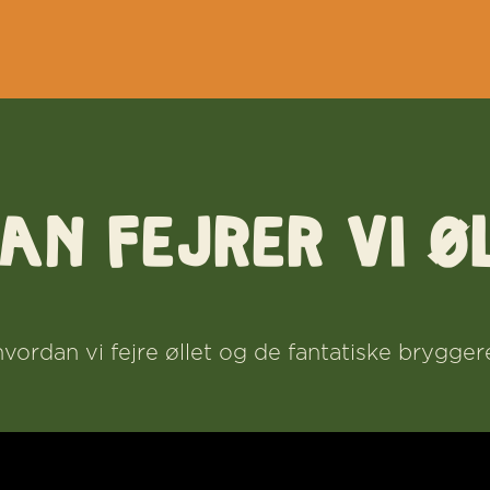
AN FEJRER VI Ø
 hvordan vi fejre øllet og de fantatiske brygge