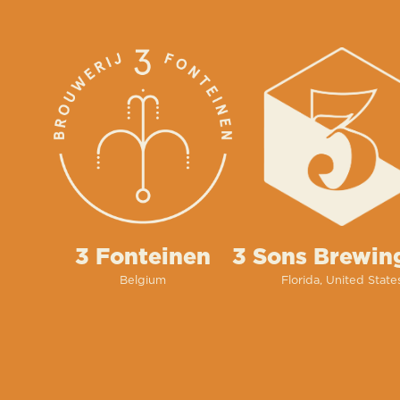
3 Fonteinen
3 Sons Brewin
Belgium
Florida, United State